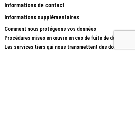
Informations de contact
Informations supplémentaires
Comment nous protégeons vos données
Procédures mises en œuvre en cas de fuite de données
Les services tiers qui nous transmettent des données
Opérations de marketing automatisé et/ou de profilage
réalisées à l’aide des données personnelles
Affichage des informations liées aux secteurs soumis
à des régulations spécifiques
Galerie photo