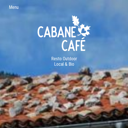
Menu
Resto Outdoor
Local & Bio